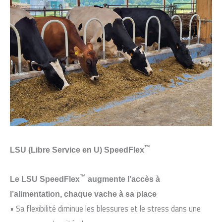
™
LSU (Libre Service en U) SpeedFlex
™
Le LSU SpeedFlex
augmente l’accès à
l’alimentation, chaque vache à sa place
• Sa flexibilité diminue les blessures et le stress dans une