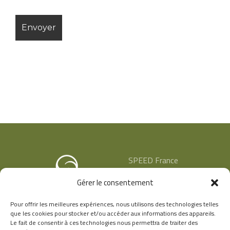
SPEED France
53 rue de Chavanne
Gérer le consentement
69400 ARNAS
+33 (4) 74 68 60 42
Pour offrir les meilleures expériences, nous utilisons des technologies telles
que les cookies pour stocker et/ou accéder aux informations des appareils.
Le fait de consentir à ces technologies nous permettra de traiter des