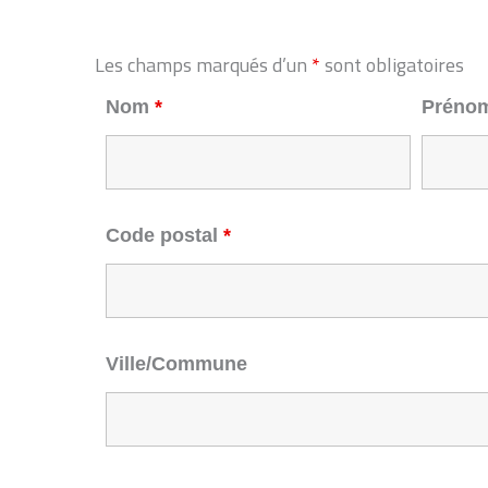
Les champs marqués d’un
*
sont obligatoires
Nom
*
Préno
Code postal
*
Ville/Commune