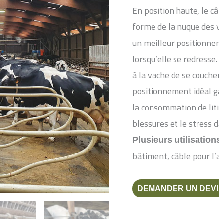
En position haute, le c
forme de la nuque des v
un meilleur positionnem
lorsqu’elle se redresse
à la vache de se coucher
positionnement idéal ga
la consommation de litiè
blessures et le stress 
Plusieurs utilisations
bâtiment, câble pour l’
DEMANDER UN DEVI