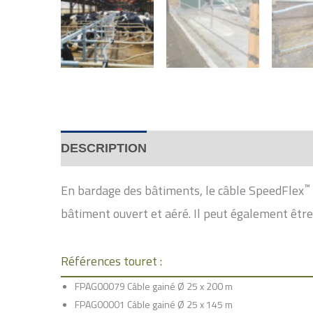
DESCRIPTION
™
En bardage des bâtiments, le câble SpeedFlex
bâtiment ouvert et aéré. Il peut également être 
Références touret :
FPAG00079 Câble gainé Ø 25 x 200 m
FPAG00001 Câble gainé Ø 25 x 145 m