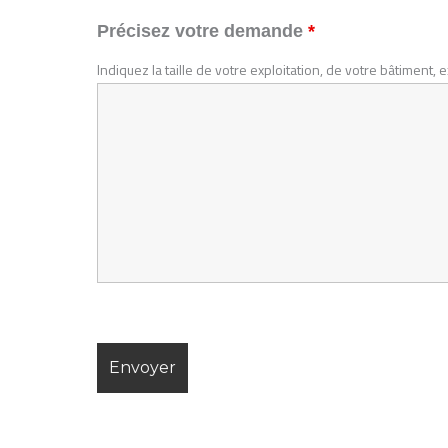
Précisez votre demande
*
Indiquez la taille de votre exploitation, de votre bâtiment,