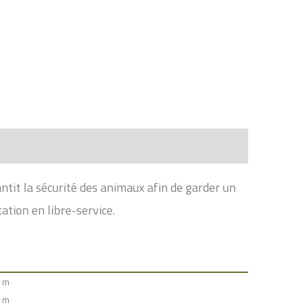
antit la sécurité des animaux afin de garder un
ation en libre-service.
0 m
0 m