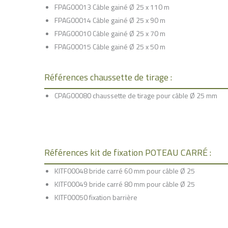
FPAG00013 Câble gainé Ø 25 x 110 m
FPAG00014 Câble gainé Ø 25 x 90 m
FPAG00010 Câble gainé Ø 25 x 70 m
FPAG00015 Câble gainé Ø 25 x 50 m
Références chaussette de tirage :
CPAG00080 chaussette de tirage pour câble Ø 25 mm
Références kit de fixation POTEAU CARRÉ :
KITF00048 bride carré 60 mm pour câble Ø 25
KITF00049 bride carré 80 mm pour câble Ø 25
KITF00050 fixation barrière