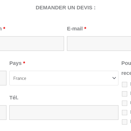
DEMANDER UN DEVIS :
m
*
E-mail
*
Pays
*
Pou
rec
Tél.