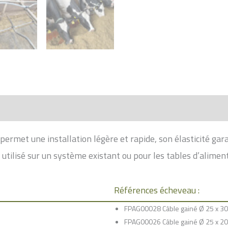
permet une installation légère et rapide, son élasticité gar
utilisé sur un système existant ou pour les tables d’aliment
Références écheveau :
FPAG00028 Câble gainé Ø 25 x 3
FPAG00026 Câble gainé Ø 25 x 2