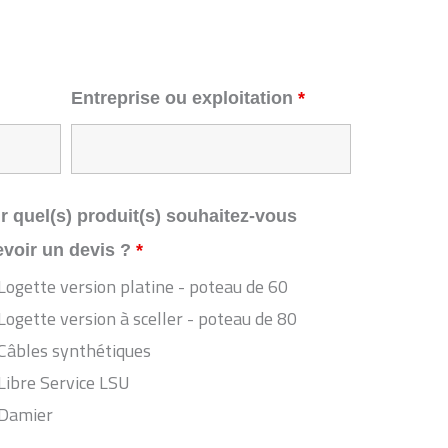
Entreprise ou exploitation
*
r quel(s) produit(s) souhaitez-vous
evoir un devis ?
*
Logette version platine - poteau de 60
Logette version à sceller - poteau de 80
Câbles synthétiques
Libre Service LSU
Damier