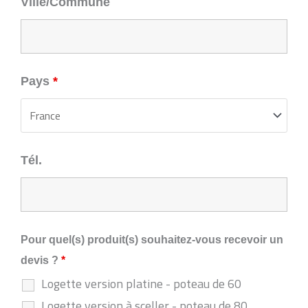
Ville/Commune
Pays
*
Tél.
Pour quel(s) produit(s) souhaitez-vous recevoir un
devis ?
*
Logette version platine - poteau de 60
Logette version à sceller - poteau de 80