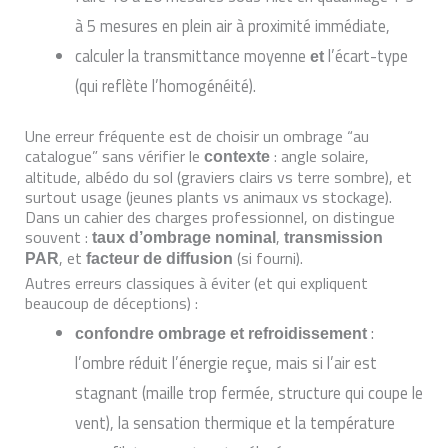
à 5 mesures en plein air à proximité immédiate,
calculer la transmittance moyenne
l’écart-type
et
(qui reflète l’homogénéité).
Une erreur fréquente est de choisir un ombrage “au
catalogue” sans vérifier le
: angle solaire,
contexte
altitude, albédo du sol (graviers clairs vs terre sombre), et
surtout usage (jeunes plants vs animaux vs stockage).
Dans un cahier des charges professionnel, on distingue
souvent :
,
taux d’ombrage nominal
transmission
, et
(si fourni).
PAR
facteur de diffusion
Autres erreurs classiques à éviter (et qui expliquent
beaucoup de déceptions) :
:
confondre ombrage et refroidissement
l’ombre réduit l’énergie reçue, mais si l’air est
stagnant (maille trop fermée, structure qui coupe le
vent), la sensation thermique et la température