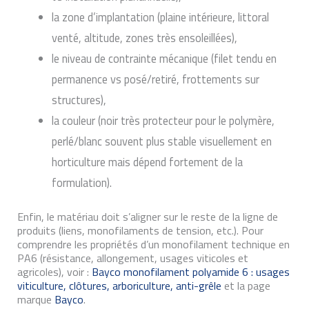
la zone d’implantation (plaine intérieure, littoral
venté, altitude, zones très ensoleillées),
le niveau de contrainte mécanique (filet tendu en
permanence vs posé/retiré, frottements sur
structures),
la couleur (noir très protecteur pour le polymère,
perlé/blanc souvent plus stable visuellement en
horticulture mais dépend fortement de la
formulation).
Enfin, le matériau doit s’aligner sur le reste de la ligne de
produits (liens, monofilaments de tension, etc.). Pour
comprendre les propriétés d’un monofilament technique en
PA6 (résistance, allongement, usages viticoles et
agricoles), voir :
Bayco monofilament polyamide 6 : usages
viticulture, clôtures, arboriculture, anti-grêle
et la page
marque
Bayco
.