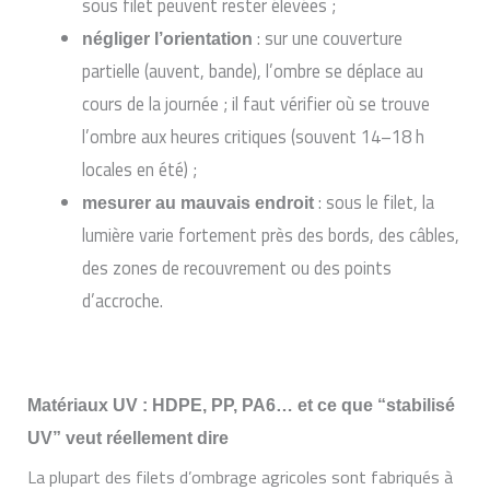
sous filet peuvent rester élevées ;
: sur une couverture
négliger l’orientation
partielle (auvent, bande), l’ombre se déplace au
cours de la journée ; il faut vérifier où se trouve
l’ombre aux heures critiques (souvent 14–18 h
locales en été) ;
: sous le filet, la
mesurer au mauvais endroit
lumière varie fortement près des bords, des câbles,
des zones de recouvrement ou des points
d’accroche.
Matériaux UV : HDPE, PP, PA6… et ce que “stabilisé
UV” veut réellement dire
La plupart des filets d’ombrage agricoles sont fabriqués à