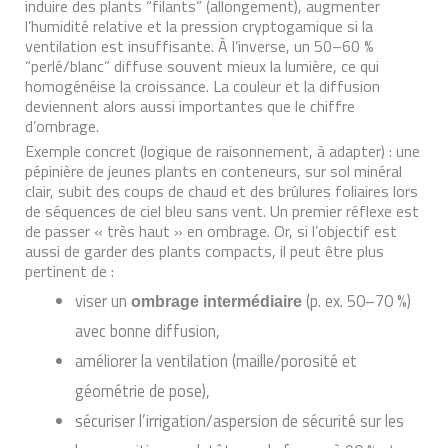
induire des plants “filants” (allongement), augmenter
l’humidité relative et la pression cryptogamique si la
ventilation est insuffisante. À l’inverse, un 50–60 %
“perlé/blanc” diffuse souvent mieux la lumière, ce qui
homogénéise la croissance. La couleur et la diffusion
deviennent alors aussi importantes que le chiffre
d’ombrage.
Exemple concret (logique de raisonnement, à adapter) : une
pépinière de jeunes plants en conteneurs, sur sol minéral
clair, subit des coups de chaud et des brûlures foliaires lors
de séquences de ciel bleu sans vent. Un premier réflexe est
de passer « très haut » en ombrage. Or, si l’objectif est
aussi de garder des plants compacts, il peut être plus
pertinent de :
viser un
(p. ex. 50–70 %)
ombrage intermédiaire
avec bonne diffusion,
améliorer la ventilation (maille/porosité et
géométrie de pose),
sécuriser l’irrigation/aspersion de sécurité sur les