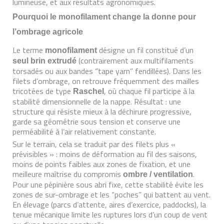
lumineuse, et aux résultats agronomiques.
Pourquoi le monofilament change la donne pour
l’ombrage agricole
Le terme
désigne un fil constitué d’un
monofilament
(contrairement aux multifilaments
seul brin extrudé
torsadés ou aux bandes “tape yarn” fendillées). Dans les
filets d’ombrage, on retrouve fréquemment des mailles
tricotées de type
, où chaque fil participe à la
Raschel
stabilité dimensionnelle de la nappe. Résultat : une
structure qui résiste mieux à la déchirure progressive,
garde sa géométrie sous tension et conserve une
perméabilité à l’air relativement constante.
Sur le terrain, cela se traduit par des filets plus «
prévisibles » : moins de déformation au fil des saisons,
moins de points faibles aux zones de fixation, et une
meilleure maîtrise du compromis
.
ombre / ventilation
Pour une pépinière sous abri fixe, cette stabilité évite les
zones de sur-ombrage et les “poches” qui battent au vent.
En élevage (parcs d’attente, aires d’exercice, paddocks), la
tenue mécanique limite les ruptures lors d’un coup de vent