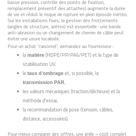
basse pression, contrôle des points de fixation,
remplacement préventif des attaches) augmente la durée
de vie et réduit le risque de rupture en plein épisode météo.
Sur les installations fixes, la gestion des frottements
(angles de structure, arêtes) est essentielle : une bande
anti-abrasion ou un changement de chemin de câble peut
éviter une usure localisée.
Pour un achat “raisonné”, demandez au fournisseur :
la
(HDPE/PP/PA6/PET) et le type de
matière
stabilisation UV,
le
et, si possible, la
taux d’ombrage
,
transmission PAR
les valeurs mécaniques (traction/déchirure) et la
méthode d’essai,
la recommandation de pose (tension, câbles,
distance, accessoires).
Pour mieux comparer des offres, une grille « coût complet