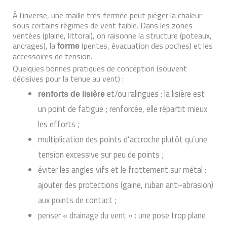
À l’inverse, une maille très fermée peut piéger la chaleur
sous certains régimes de vent faible. Dans les zones
ventées (plaine, littoral), on raisonne la structure (poteaux,
ancrages), la
(pentes, évacuation des poches) et les
forme
accessoires de tension.
Quelques bonnes pratiques de conception (souvent
décisives pour la tenue au vent) :
et/ou ralingues : la lisière est
renforts de lisière
un point de fatigue ; renforcée, elle répartit mieux
les efforts ;
multiplication des points d’accroche plutôt qu’une
tension excessive sur peu de points ;
éviter les angles vifs et le frottement sur métal :
ajouter des protections (gaine, ruban anti-abrasion)
aux points de contact ;
penser « drainage du vent » : une pose trop plane