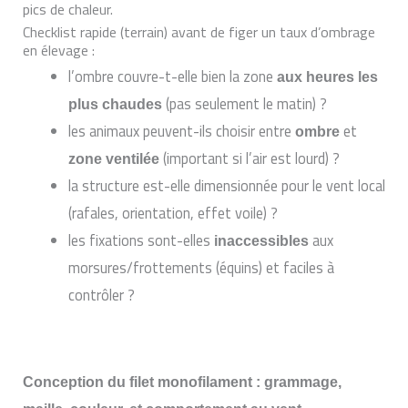
pics de chaleur.
Checklist rapide (terrain) avant de figer un taux d’ombrage
en élevage :
l’ombre couvre-t-elle bien la zone
aux heures les
(pas seulement le matin) ?
plus chaudes
les animaux peuvent-ils choisir entre
et
ombre
(important si l’air est lourd) ?
zone ventilée
la structure est-elle dimensionnée pour le vent local
(rafales, orientation, effet voile) ?
les fixations sont-elles
aux
inaccessibles
morsures/frottements (équins) et faciles à
contrôler ?
Conception du filet monofilament : grammage,