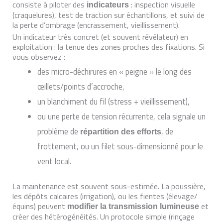
consiste à piloter des
: inspection visuelle
indicateurs
(craquelures), test de traction sur échantillons, et suivi de
la perte d’ombrage (encrassement, vieillissement).
Un indicateur très concret (et souvent révélateur) en
exploitation : la tenue des zones proches des fixations. Si
vous observez :
des micro-déchirures en « peigne » le long des
œillets/points d’accroche,
un blanchiment du fil (stress + vieillissement),
ou une perte de tension récurrente, cela signale un
problème de
, de
répartition des efforts
frottement, ou un filet sous-dimensionné pour le
vent local.
La maintenance est souvent sous-estimée. La poussière,
les dépôts calcaires (irrigation), ou les fientes (élevage/
équins) peuvent
et
modifier la transmission lumineuse
créer des hétérogénéités. Un protocole simple (rinçage