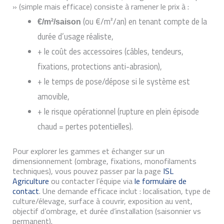
» (simple mais efficace) consiste à ramener le prix à :
(ou €/m²/an) en tenant compte de la
€/m²/saison
durée d’usage réaliste,
+ le coût des accessoires (câbles, tendeurs,
fixations, protections anti-abrasion),
+ le temps de pose/dépose si le système est
amovible,
+ le risque opérationnel (rupture en plein épisode
chaud = pertes potentielles).
Pour explorer les gammes et échanger sur un
dimensionnement (ombrage, fixations, monofilaments
techniques), vous pouvez passer par la page
ISL
Agriculture
ou contacter l’équipe via
le formulaire de
contact
. Une demande efficace inclut : localisation, type de
culture/élevage, surface à couvrir, exposition au vent,
objectif d’ombrage, et durée d’installation (saisonnier vs
permanent).