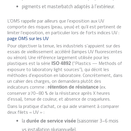
pigments et masterbatch adaptés à l’extérieur.
L’OMS rappelle par ailleurs que l’exposition aux UV
comporte des risques (peau, yeux) et qu’il est pertinent de
limiter l’exposition, en particulier lors de forts indices UV :
page OMS sur les UV
Pour objectiver la tenue, les industriels s’appuient sur des
essais de vieillissement accéléré (lampes UV fluorescentes
ou xénon). Une référence largement utilisée pour les
plastiques est la série
(“Plastics — Methods of
ISO 4892
exposure to laboratory light sources”), qui décrit les
méthodes d’exposition en laboratoire. Concrètement, dans
un cahier des charges, on demandera plutôt des
indicateurs comme :
(ex.
rétention de résistance
conserver ≥70–80 % de la résistance après X heures
d’essai), tenue de couleur, et absence de craquelures.
Dans la pratique d’achat, ce qui aide vraiment à comparer
deux filets « UV » :
la
(saisonnier 3–6 mois
durée de service visée
vs installation pluriannuelle),