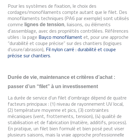
Pour les systèmes de fixation, le choix des
cordages/monofilaments compte autant que le filet. Des
monofilaments techniques (PA6 par exemple) sont utilisés
comme
, liaisons, ou éléments
lignes de tension
d’assemblage, avec des propriétés contrôlées. Références
utiles : la page
Bayco monofilament
et, pour une approche
“durabilité et coupe précise” sur des chantiers (logiques
d’usure/abrasion),
Fil nylon carré : durabilité et coupe
précise sur chantiers
.
Durée de vie, maintenance et critères d’achat :
passer d’un “filet” à un investissement
La durée de service d’un filet d’ombrage dépend de quatre
facteurs principaux : (1) niveau de rayonnement UV local,
(2) température moyenne et pics, (3) contraintes
mécaniques (vent, frottements, tension), (4) qualité de
stabilisation et de fabrication (matière, additifs, process).
En pratique, un filet bien formulé et bien posé peut viser
plusieurs saisons, mais la vraie approche professionnelle