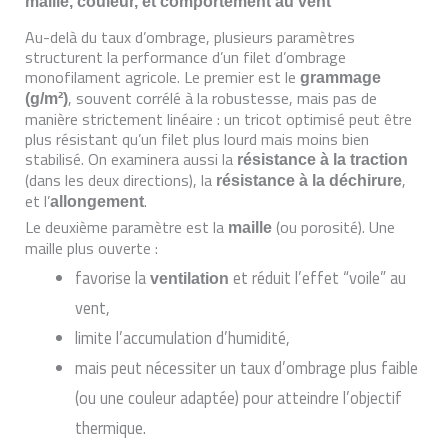
maille, couleur, et comportement au vent
Au-delà du taux d’ombrage, plusieurs paramètres
structurent la performance d’un filet d’ombrage
monofilament agricole. Le premier est le
grammage
, souvent corrélé à la robustesse, mais pas de
(g/m²)
manière strictement linéaire : un tricot optimisé peut être
plus résistant qu’un filet plus lourd mais moins bien
stabilisé. On examinera aussi la
résistance à la traction
(dans les deux directions), la
,
résistance à la déchirure
et l’
.
allongement
Le deuxième paramètre est la
(ou porosité). Une
maille
maille plus ouverte :
favorise la
et réduit l’effet “voile” au
ventilation
vent,
limite l’accumulation d’humidité,
mais peut nécessiter un taux d’ombrage plus faible
(ou une couleur adaptée) pour atteindre l’objectif
thermique.