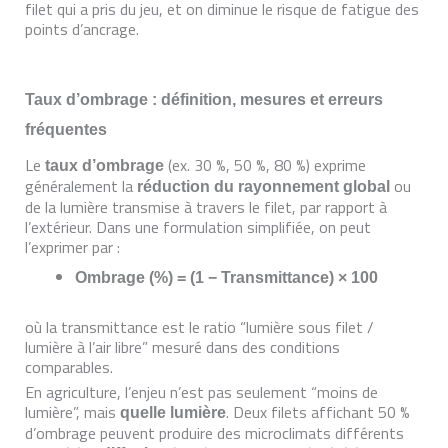
filet qui a pris du jeu, et on diminue le risque de fatigue des
points d’ancrage.
Taux d’ombrage : définition, mesures et erreurs
fréquentes
Le
(ex. 30 %, 50 %, 80 %) exprime
taux d’ombrage
généralement la
ou
réduction du rayonnement global
de la lumière transmise à travers le filet, par rapport à
l’extérieur. Dans une formulation simplifiée, on peut
l’exprimer par :
Ombrage (%) = (1 − Transmittance) × 100
où la transmittance est le ratio “lumière sous filet /
lumière à l’air libre” mesuré dans des conditions
comparables.
En agriculture, l’enjeu n’est pas seulement “moins de
lumière”, mais
. Deux filets affichant 50 %
quelle lumière
d’ombrage peuvent produire des microclimats différents