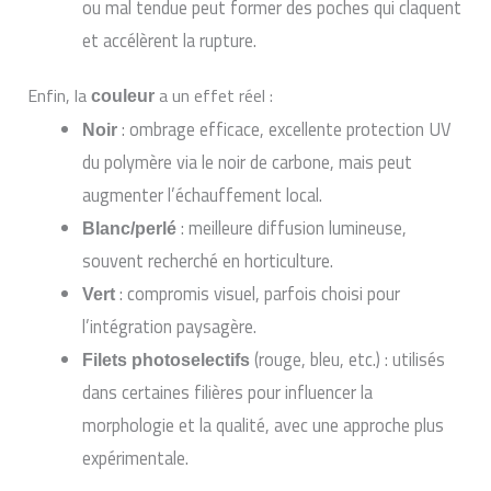
ou mal tendue peut former des poches qui claquent
et accélèrent la rupture.
Enfin, la
a un effet réel :
couleur
: ombrage efficace, excellente protection UV
Noir
du polymère via le noir de carbone, mais peut
augmenter l’échauffement local.
: meilleure diffusion lumineuse,
Blanc/perlé
souvent recherché en horticulture.
: compromis visuel, parfois choisi pour
Vert
l’intégration paysagère.
(rouge, bleu, etc.) : utilisés
Filets photoselectifs
dans certaines filières pour influencer la
morphologie et la qualité, avec une approche plus
expérimentale.