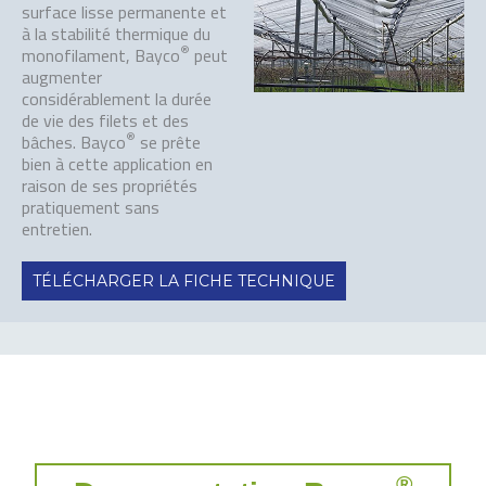
surface lisse permanente et
à la stabilité thermique du
®
monofilament, Bayco
peut
augmenter
considérablement la durée
de vie des filets et des
®
bâches. Bayco
se prête
bien à cette application en
raison de ses propriétés
pratiquement sans
entretien.
TÉLÉCHARGER LA FICHE TECHNIQUE
®