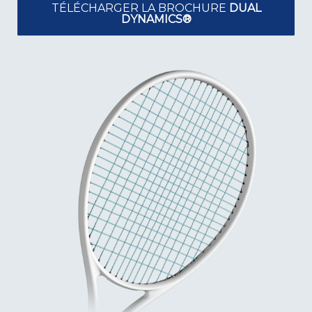
TÉLÉCHARGER LA BROCHURE
DUAL
DYNAMICS®