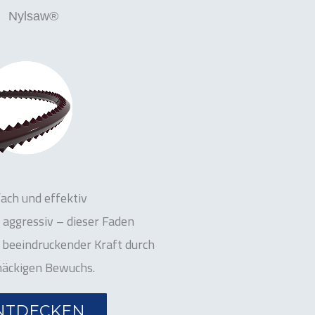
Nylsaw®
fach und effektiv
aggressiv – dieser Faden
t beeindruckender Kraft durch
näckigen Bewuchs.
NTDECKEN