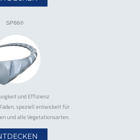
SP66®
sigkeit und Effizienz
Faden, speziell entwickelt für
n und alle Vegetationsarten.
NTDECKEN