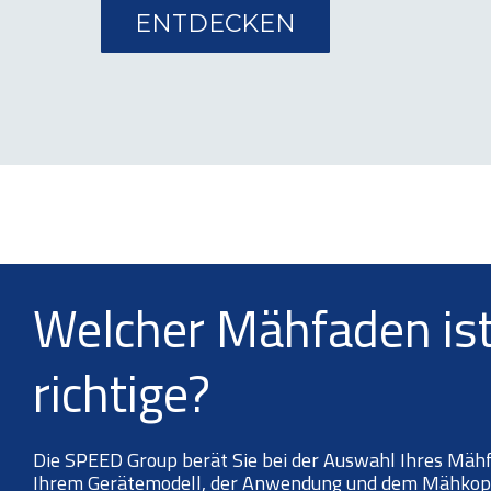
ENTDECKEN
Welcher Mähfaden ist
richtige?
Die SPEED Group berät Sie bei der Auswahl Ihres Mäh
Ihrem Gerätemodell, der Anwendung und dem Mähkopf