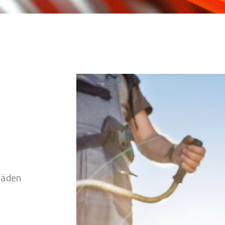
fäden