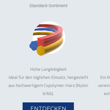
Standard-Sortiment
Hohe Langlebigkeit
Ideal für den täglichen Einsatz, hergestellt
Ein 
aus hochwertigem Copolymer-Harz (Nylon
verein
6/66).
ex
ENTDECKEN