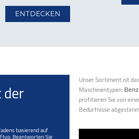
ENTDECKEN
Unser Sortiment ist da
 der
Maschinentypen:
Benz
profitieren Sie von eine
Bedürfnisse abgestimmt
fadens basierend auf
typ. Beantworten Sie