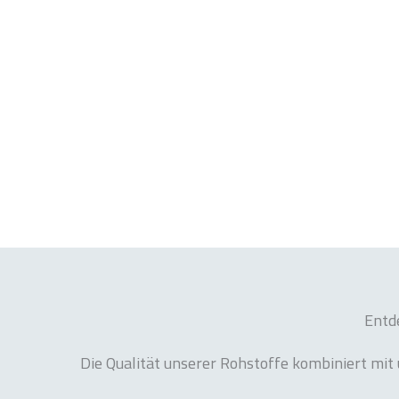
Entd
Die Qualität unserer Rohstoffe kombiniert mit