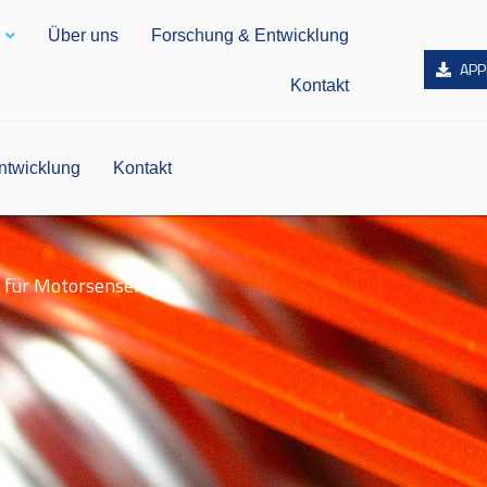
Über uns
Forschung & Entwicklung
APP
Kontakt
ntwicklung
Kontakt
 für Motorsensen