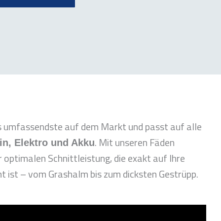
s umfassendste auf dem Markt und passt auf alle
. Mit unseren Fäden
in, Elektro und Akku
r optimalen Schnittleistung, die exakt auf Ihre
 ist – vom Grashalm bis zum dicksten Gestrüpp.