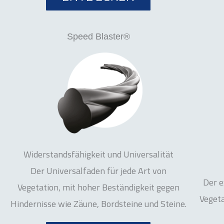
Speed Blaster®
Widerstandsfähigkeit und Universalität
Der Universalfaden für jede Art von
Der e
Vegetation, mit hoher Beständigkeit gegen
Veget
Hindernisse wie Zäune, Bordsteine und Steine.