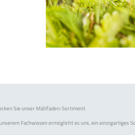
ecken Sie unser Mähfaden-Sortiment
 unserem Fachwissen ermöglicht es uns, ein einzigartiges S