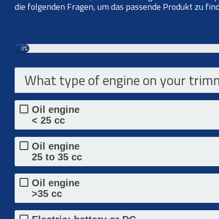
die folgenden Fragen, um das passende Produkt zu fin
0%
What type of engine on your trim
Oil engine
< 25 cc
Oil engine
25 to 35 cc
Oil engine
>35 cc