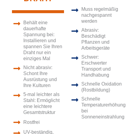
Muss regelmäßig
nachgespannt
werden
Behält eine
dauerhafte
Abrasiv:
Spannung bei:
Beschädigt
Installieren und
Pflanzen und
spannen Sie Ihren
Arbeitsgeräte
Draht nur ein
Schwer:
einziges Mal
Erschwerter
Nicht abrasiv:
Transport und
Schont Ihre
Handhabung
Ausrüstung und
Schnelle Oxidation
Ihre Kulturen
(Rostbildung)
5-mal leichter als
Schnelle
Stahl: Ermöglicht
Temperaturerhöhung
eine leichtere
bei
Gesamtstruktur
Sonneneinstrahlung
Rostfrei
UV-beständig,