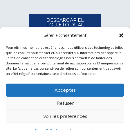
DESCARGAR EL
FOLLETO DUAL
DYNAMICS®
Gérer le consentement
Pour offrir les meilleures expériences, nous utilisons des technologies telles
que les cookies pour stocker et/ou accéder aux informations des appareils.
Le fait de consentir à ces technologies nous permettra de traiter des
données telles que le comportement de navigation ou les ID uniques sur ce
site. Le fait de ne pas consentir ou de retirer son consentement peut avoir
un effet négatif sur certaines caractéristiques et fonctions.
Accepter
Refuser
Voir les préférences