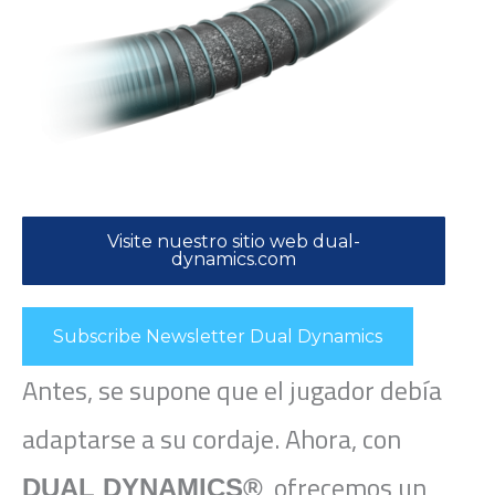
Visite nuestro sitio web dual-
dynamics.com
Subscribe Newsletter Dual Dynamics
Antes, se supone que el jugador debía
adaptarse a su cordaje. Ahora, con
, ofrecemos un
DUAL DYNAMICS®