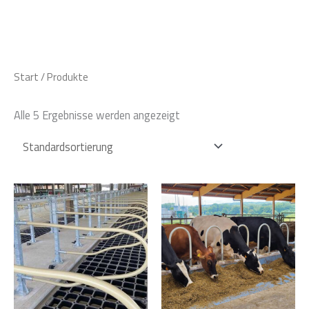
Zum
Inhalt
springen
Start
/ Produkte
Alle 5 Ergebnisse werden angezeigt