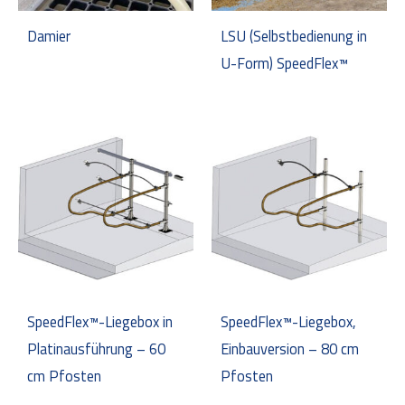
Damier
LSU (Selbstbedienung in
U-Form) SpeedFlex™
SpeedFlex™-Liegebox in
SpeedFlex™-Liegebox,
Platinausführung – 60
Einbauversion – 80 cm
cm Pfosten
Pfosten