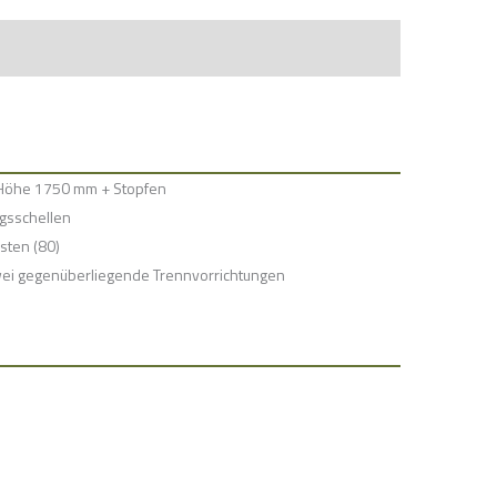
Höhe 1750 mm + Stopfen
ngsschellen
sten (80)
wei gegenüberliegende Trennvorrichtungen