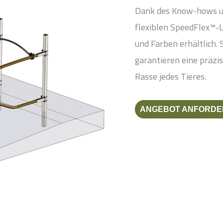
Dank des Know-hows un
flexiblen SpeedFlex™-
und Farben erhältlich. 
garantieren eine präzis
Rasse jedes Tieres.
ANGEBOT ANFORDE