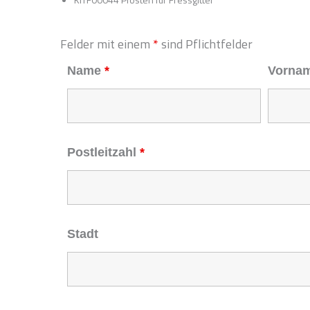
Felder mit einem
*
sind Pflichtfelder
Name
*
Vorna
Postleitzahl
*
Stadt