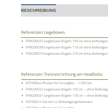
BESCHREIBUNG
Referenzen Liegeboxen:
FPAG00033 Liegeboxen Bügeln 190 cm ohne Befestigun
FPAG00038 Liegeboxen Bügeln 170 cm ohne Befestigun
FPAG00070 Liegeboxen Bügeln 210 cm ohne Befestigun
Referenzen Trennvorrichtung am Headlocks:
KITF00044 Pfosten für Fressgitter – 1300 mm
FPAG00032 Liegeboxen Bügeln 150 cm – ohne Befestig
FPAG00031 Liegeboxen Bügeln 130 cm – ohne Befestig
KITF00014 Set mit 4 U-Befestigungsklammern
KITF00044 Pfosten für Fressgitter