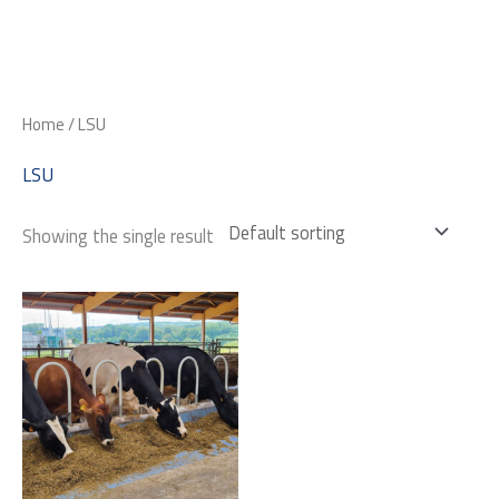
Skip
to
content
Home
/ LSU
LSU
Showing the single result